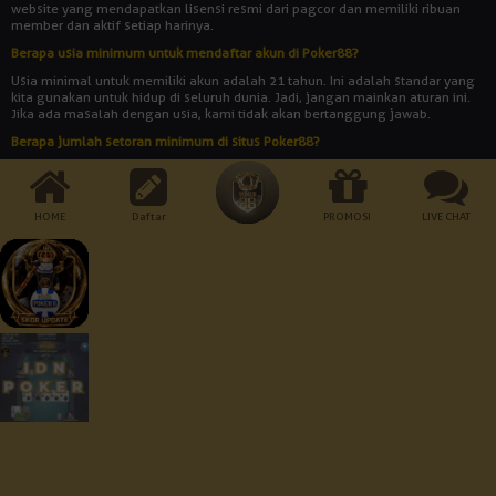
website yang mendapatkan lisensi resmi dari pagcor dan memiliki ribuan
member dan aktif setiap harinya.
Berapa usia minimum untuk mendaftar akun di Poker88?
Usia minimal untuk memiliki akun adalah 21 tahun. Ini adalah standar yang
kita gunakan untuk hidup di seluruh dunia. Jadi, jangan mainkan aturan ini.
Jika ada masalah dengan usia, kami tidak akan bertanggung jawab.
Berapa jumlah setoran minimum di situs Poker88?
Jumlah setoran minimum adalah Rp 10.000. Bukankah itu rendah? Dengan
uang yang begitu banyak, Anda bisa memainkan semua jenis permainan
yang disediakan oleh agen judi online POKER88.
HOME
Daftar
PROMOSI
LIVE CHAT
Cara Pembayaran:
Dukungan Perangkat :
Keamanan Terjamin :
© 2026 Poker88. All Rights Reserved | 18+