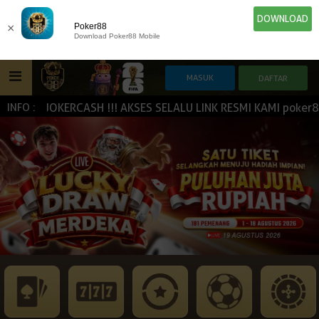
DOWNLOAD
×
Poker88
Download Poker88 Mobile
RU JOKERCASH !!! AKSES SELALU LINK RESMI KAMI poker88sla
INFO :
HOME
IDN E-LOTTERY
POKER
SLOT GAME
NEW
NEW
SPORTBOOK
LIVE CASINO
IDNLIVE
NEW
ESPORTS
TOGEL
ARCADE
NEW
NEW
NEW
TEMBAK IKAN
IDNRAFFLE
IDNTRADE