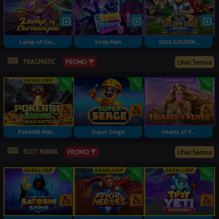
Lamp of Cor...
Soda Man
2026 GOLDEN...
PRAGMATIC
PROMO
Lihat Semua
Poker88 Mah...
Super Serge
Hearts of V...
SLOT MANIA
PROMO
Lihat Semua