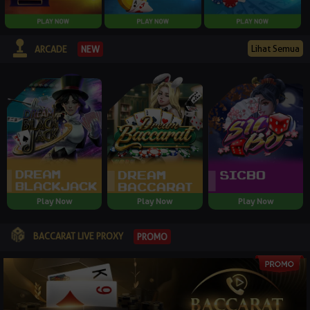
Lihat Semua
NEW
ARCADE
Play Now
Play Now
Play Now
BACCARAT LIVE PROXY
PROMO