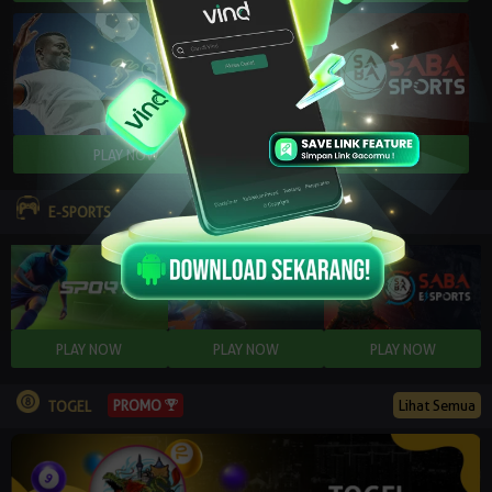
E-SPORTS
PROMO
Lihat Semua
TOGEL