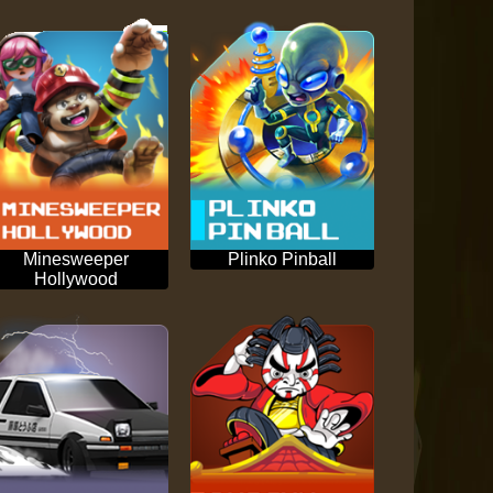
Minesweeper
Plinko Pinball
Hollywood