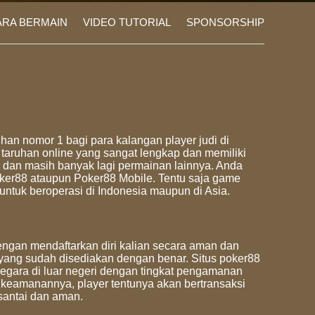
ARA BERMAIN
VIDEO TUTORIAL
SPONSORSHIP
lihan nomor 1 bagi para kalangan player judi di
taruhan online yang sangat lengkap dan memiliki
kan dan masih banyak lagi permainan lainnya. Anda
ker88 ataupun Poker88 Mobile. Tentu saja game
untuk beroperasi di Indonesia maupun di Asia.
gan mendaftarkan diri kalian secara aman dan
yang sudah disediakan dengan benar. Situs poker88
 negara di luar negeri dengan tingkat pengamanan
ga keamanannya, player tentunya akan bertransaksi
santai dan aman.