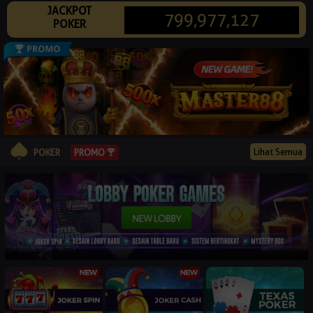
JACKPOT
© 2026 pkr88grab.co. All Rights Reserved | 18+
799,977,127
POKER
Lihat Semua
PROMO
POKER