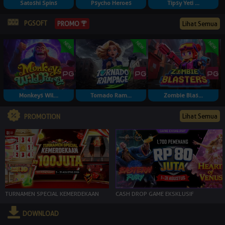
Satoshi Spins
Psycho Heroes
Tipsy Yeti ...
PGSOFT
Lihat Semua
PROMO
Monkeys Wil...
Tornado Ram...
Zombie Blas...
Lihat Semua
PROMOTION
TURNAMEN SPECIAL KEMERDEKAAN
CASH DROP GAME EKSKLUSIF
DOWNLOAD