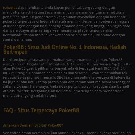
siap membantu anda kapan pun untuk bergabung dengan
Poker88
mendaftarkan diri kalian secara aman dan nyaman dengan memastikan
pengisian formulir pendaftaran yang sudah disediakan dengan benar. Situs
poker88 terpercaya di Indonesia telah memiliki server dari beberapa negara
di luar negeri dengan tingkat pengamanan data yang tinggi, sehingga data
dari para player akan terjaga keamanannya, player tentunya akan
bertransaksi tanpa merasa khawatir dan bisa bermain judi online dengan
santai dan aman.
Poker88 : Situs Judi Online No. 1 Indonesia, Hadiah
Berlimpah
Demi terciptanya suasana permainan yang aman dan nyaman, Poker88
menyediakan segala fasilitas terbaik. Misalnya customer service 24/7, daftar
akun Poker88 gratis, pilihan terbanyak ada di berbagai bank (BCA, BNI, BRI,
BII, CIMB Niaga, Danamon dan Mandiri) dan setoran E-Wallet, penarikan tak
terbatas serta promosi menarik. Situs taruhan online terpercaya di Indonesia
ini juga dilatih untuk tetap profesional dan ramah saat melayani pelanggan
selama 24 jam. Karenanya, Anda tidak perlu khawatir kesulitan saat berjudi
di situs Poker88. Bergabunglah bersama kami dengan cara mendaftar di
menu daftar yang sudah tertera.
FAQ - Situs Terpercaya Poker88
Amankah Bermain Di Situs Poker88?
Sangatlah aman bermain di judi online Poker88, Karena Poker88 merupakan