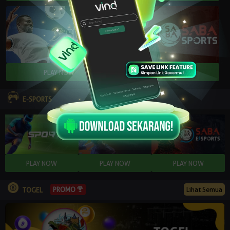
E-SPORTS
Lihat Semua
PROMO
TOGEL