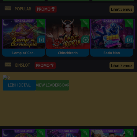
POPULAR
Lihat Semua
PROMO
Lamp of Cor...
Chinchirorin
Soda Man
IDNSLOT
Lihat Semua
PROMO