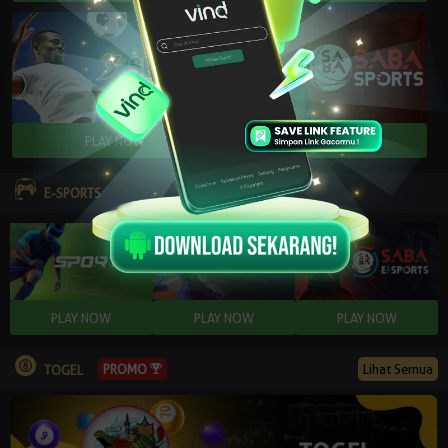
E-SPORTS
Lihat Semua
PROMO
TOGEL