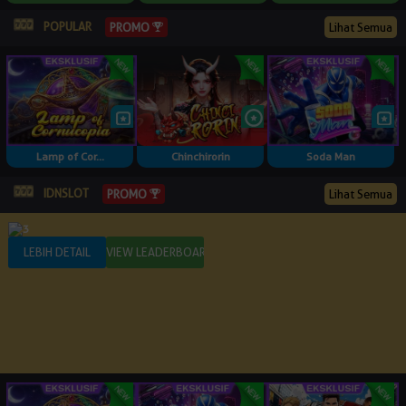
POPULAR
Lihat Semua
PROMO
Lamp of Cor...
Chinchirorin
Soda Man
IDNSLOT
Lihat Semua
PROMO