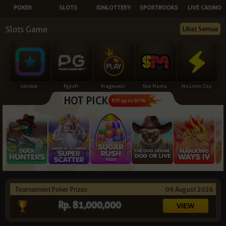
POKER
SLOTS
IDNLOTTERY
SPORTBOOKS
LIVE CASINO
NEW
Slots Game
Lihat Semua
TANGKAS
RTP
DEPOSIT
WITHDRAW
Idnslot
Pgsoft
Pragmatic
Slot Mania
No Limit City
HOT PICK
PROMOSI
RTP up to 97%
DOWNLOAD
REFERRAL
JACKPOT
Tournament Poker Prizes
09 August 2026
VIP MEMBER
Rp. 81,000,000
HUBUNGI KAMI