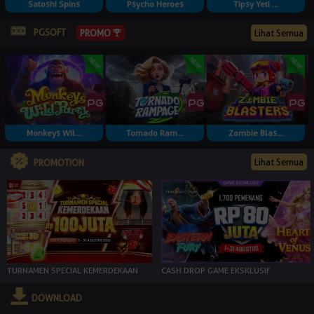
Satoshi Spins
Psycho Heroes
Tipsy Yeti ...
PGSOFT
Lihat Semua
PROMO
Monkeys Wil...
Tornado Ram...
Zombie Blas...
Lihat Semua
PROMOTION
TURNAMEN SPECIAL KEMERDEKAAN
CASH DROP GAME EKSKLUSIF
DOWNLOAD