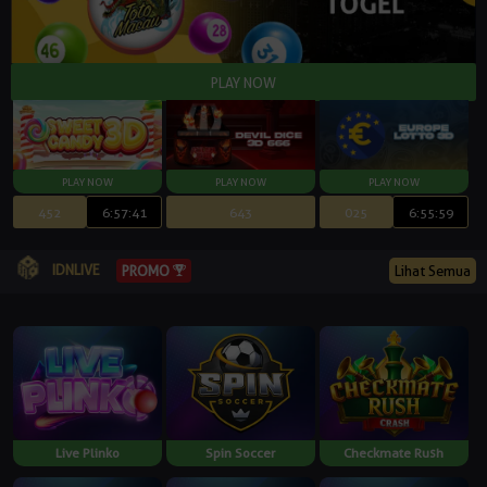
452
6:57:40
643
025
6:55:58
IDNLIVE
Lihat Semua
PROMO
Live Plinko
Spin Soccer
Checkmate Rush