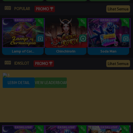
POPULAR
Lihat Semua
PROMO
Lamp of Cor...
Chinchirorin
Soda Man
IDNSLOT
Lihat Semua
PROMO