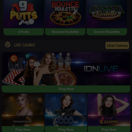
9 Putts
Bounce Roulette
Soccer Roulette
LIVE CASINO
Lihat Semua
Play Now
Play Now
Play Now
Play Now