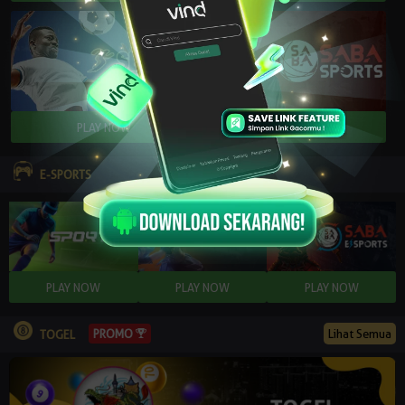
E-SPORTS
Lihat Semua
PROMO
TOGEL